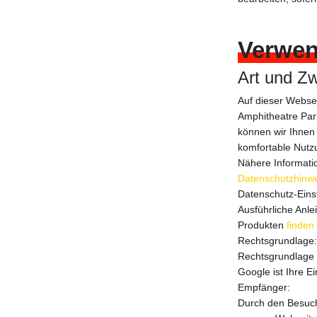
Verwen
Art und Zw
Auf dieser Webse
Amphitheatre Par
können wir Ihnen 
komfortable Nutz
Nähere Informati
Datenschutzhinw
Datenschutz-Eins
Ausführliche Anl
Produkten
finden 
Rechtsgrundlage:
Rechtsgrundlage 
Google ist Ihre Ei
Empfänger:
Durch den Besuch