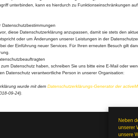
griff unterbinden, kann es hierdurch zu Funktionseinschränkungen auf
r Datenschutzbestimmungen
vor, diese Datenschutzerklärung anzupassen, damit sie stets den aktue
tspricht oder um Änderungen unserer Leistungen in der Datenschutze
bei der Einführung neuer Services. Für Ihren erneuten Besuch gilt dan
rung.
tenschutzbeauftragten
zum Datenschutz haben, schreiben Sie uns bitte eine E-Mail oder wen
 den Datenschutz verantwortliche Person in unserer Organisation:
rklärung wurde mit dem
Datenschutzerklärungs-Generator der active
018-09-24).
Neben de
unserer 
unsere W