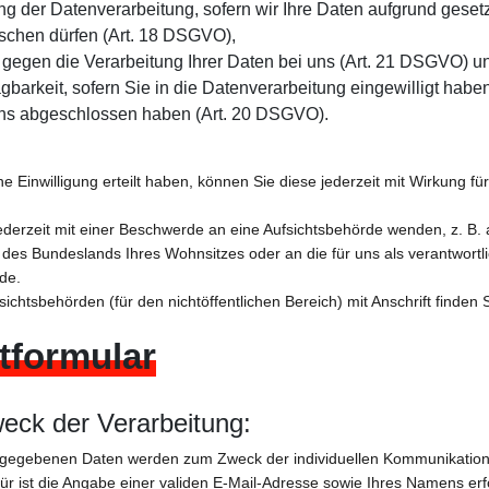
g der Datenverarbeitung, sofern wir Ihre Daten aufgrund gesetzl
öschen dürfen (Art. 18 DSGVO),
gegen die Verarbeitung Ihrer Daten bei uns (Art. 21 DSGVO) u
gbarkeit, sofern Sie in die Datenverarbeitung eingewilligt habe
uns abgeschlossen haben (Art. 20 DSGVO).
ne Einwilligung erteilt haben, können Sie diese jederzeit mit Wirkung fü
ederzeit mit einer Beschwerde an eine Aufsichtsbehörde wenden, z. B. 
des Bundeslands Ihres Wohnsitzes oder an die für uns als verantwortli
de.
sichtsbehörden (für den nichtöffentlichen Bereich) mit Anschrift finden 
tformular
eck der Verarbeitung:
ngegebenen Daten werden zum Zweck der individuellen Kommunikation
für ist die Angabe einer validen E-Mail-Adresse sowie Ihres Namens erf