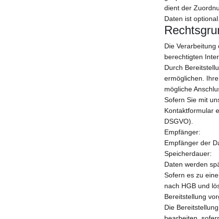
dient der Zuordn
Daten ist optional
Rechtsgru
Die Verarbeitung 
berechtigten Inter
Durch Bereitstel
ermöglichen. Ihr
mögliche Anschlu
Sofern Sie mit un
Kontaktformular e
DSGVO).
Empfänger:
Empfänger der Dat
Speicherdauer:
Daten werden spä
Sofern es zu eine
nach HGB und lös
Bereitstellung vo
Die Bereitstellun
bearbeiten, sofer