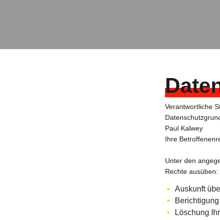
Date
Verantwortliche S
Datenschutzgrund
Paul Kalwey
Ihre Betroffenenr
Unter den angege
Rechte ausüben:
Auskunft übe
Berichtigung
Löschung Ihr