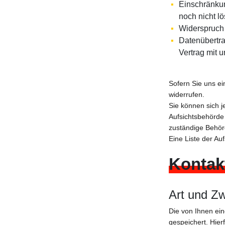
Einschränkun
noch nicht l
Widerspruch 
Datenübertra
Vertrag mit 
Sofern Sie uns ei
widerrufen.
Sie können sich j
Aufsichtsbehörde 
zuständige Behör
Eine Liste der Auf
Kontak
Art und Zw
Die von Ihnen ei
gespeichert. Hier