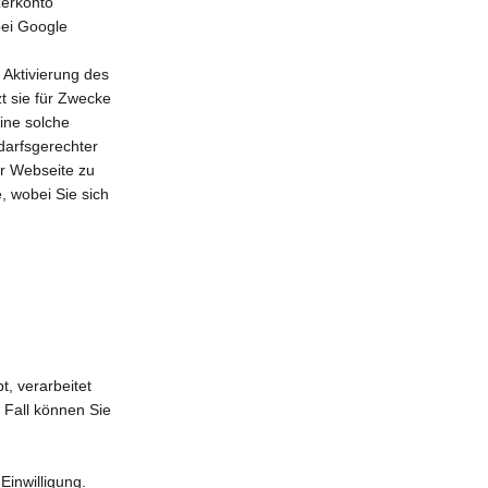
zerkonto
bei Google
 Aktivierung des
t sie für Zwecke
ine solche
darfsgerechter
er Webseite zu
, wobei Sie sich
t, verarbeitet
 Fall können Sie
Einwilligung.