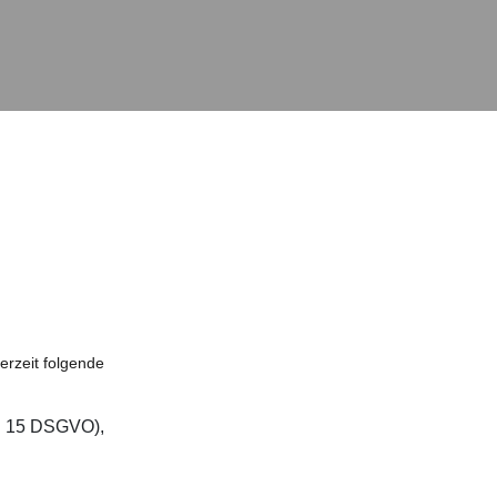
rzeit folgende
t. 15 DSGVO),