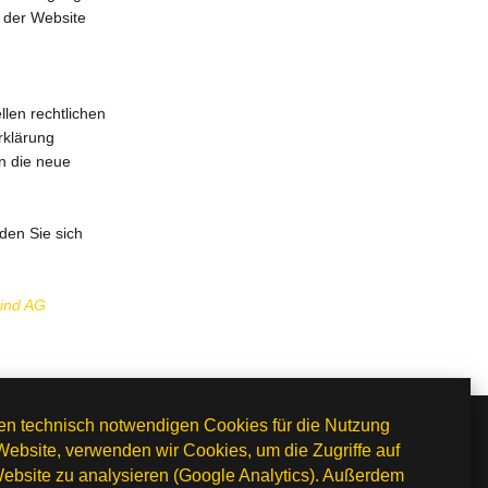
 der Website
llen rechtlichen
rklärung
n die neue
den Sie sich
Mind AG
n technisch notwendigen Cookies für die Nutzung
Website, verwenden wir Cookies, um die Zugriffe auf
ebsite zu analysieren (Google Analytics). Außerdem