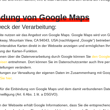
dung von Google Maps
eck der Verarbeitung:
ite nutzen wir das Angebot von Google Maps. Google Maps wird von 
kway, Mountain View, CA 94043, USA (nachfolgend „Google“) betriebe
interaktive Karten direkt in der Webseite anzeigen und ermöglichen Ih
ung der Karten-Funktion.
onen über die Datenverarbeitung durch Google können Sie
den Google
eisen
entnehmen. Dort können Sie im Datenschutzcenter auch Ihre per
tellungen verändern.
eitungen zur Verwaltung der eigenen Daten im Zusammenhang mit Goo
Sie hier
.
für die Einbindung von Google Maps und dem damit verbundenen Date
nwilligung (Art. 6 Abs. 1 lit. a DSGVO).
 der Webseite erhält Google Informationen, dass Sie die entsprechend