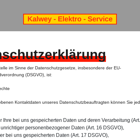
nschutzerklärung
telle im Sinne der Datenschutzgesetze, insbesondere der EU-
verordnung (DSGVO), ist:
echte
benen Kontaktdaten unseres Datenschutzbeauftragten können Sie jede
r Ihre bei uns gespeicherten Daten und deren Verarbeitung (Ar
 unrichtiger personenbezogener Daten (Art. 16 DSGVO),
er bei uns gespeicherten Daten (Art. 17 DSGVO),